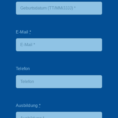
E-Mail
*
Telefon
Ausbildung
*