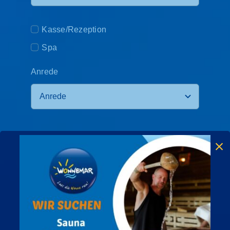
Kasse/Rezeption
Spa
Anrede
Vorname
*