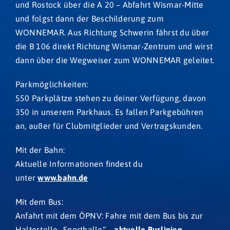
und Rostock über die A 20 – Abfahrt Wismar-Mitte
und folgst dann der Beschilderung zum
WONNEMAR. Aus Richtung Schwerin fährst du über
die B 106 direkt Richtung Wismar-Zentrum und wirst
dann über die Wegweiser zum WONNEMAR geleitet.
Parkmöglichkeiten:
550 Parkplätze stehen zu deiner Verfügung, davon
350 in unserem Parkhaus. Es fallen Parkgebühren
an, außer für Clubmitglieder und Vertragskunden.
Mit der Bahn:
Aktuelle Informationen findest du
unter
www.bahn.de
Mit dem Bus:
Anfahrt mit dem ÖPNV: Fahre mit dem Bus bis zur
Haltestelle „Sporthalle“ –
aktuelle Buslinien