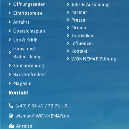
Öffnungszeiten
Jobs & Ausbildung
Partner
Eintrittspreise
Presse
Anfahrt
Firmen
Übersichtsplan
Touristiker
Lob & Kritik
Influencer
Haus- und
Kontakt
Badeordnung
WONNEMAR Stiftung
Saunaordnung
Barrierefreiheit
Magazin
Kontakt
(+49) 0 38 41 / 32 76 – 0
wismar@WONNEMAR.de
Anreise