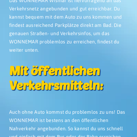
Das WONNEMAR Wismar ist hervorragend an das
Verkehrsnetz angebunden und gut erreichbar. Du
kannst bequem mit dem Auto zu uns kommen und
findest ausreichend Parkplätze direkt am Bad. Die
genauen Straßen- und Verkehrsinfos, um das
WONNEMAR problemlos zu erreichen, findest du
weiter unten.
Mit öffentlichen
Verkehrsmitteln:
Auch ohne Auto kommst du problemlos zu uns! Das
WONNEMAR ist bestens an den öffentlichen
Nahverkehr angebunden. So kannst du uns schnell
und einfach mit dem Bus oder der Bahn erreichen –