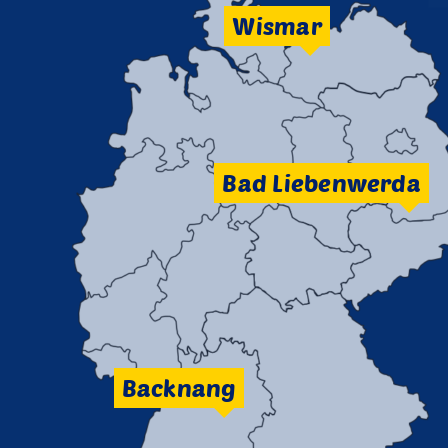
Wismar
Bad Liebenwerda
Backnang