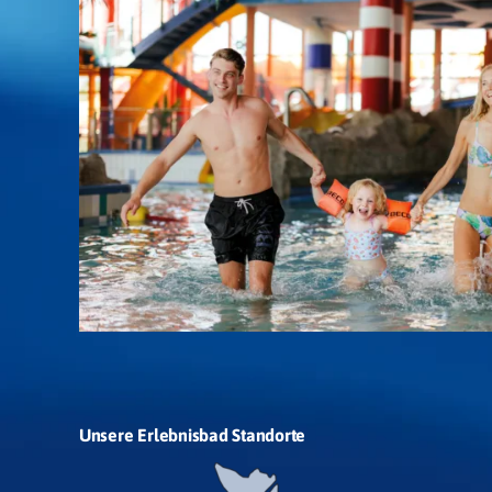
Unsere Erlebnisbad Standorte