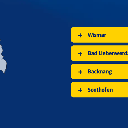
Ebene 3 Platzhalter
Wismar
Bad Liebenwerd
Backnang
Sonthofen