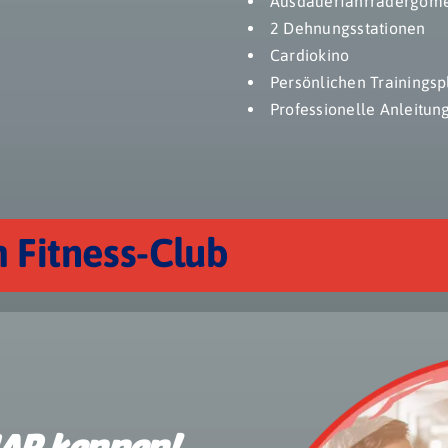
Ausdauerfahrradergome
2 Dehnungsstationen
Cardiokino
Persönlichen Trainingsp
Professionelle Anleitung
 Fitness-Club
AR kennen!