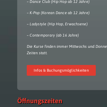
– Dance Club (Hip Hop ab 12 Jahre)
– K-Pop (Korean Dance ab 12 Jahre)
– Ladystyle (Hip Hop, Erwachsene)
– Contemporary (ab 16 Jahre)
Die Kurse finden immer Mittwochs und Donne
Zeiten statt.
Ebene 4 Platzhalter
Ebene 5 Platzhalter
Infos & Buchungsmöglichkeiten
Öffnungszeiten