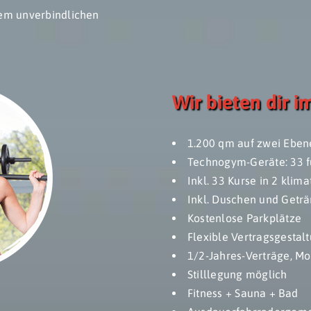
inem unverbindlichen
Wir bieten dir i
1.200 qm auf zwei Eben
Technogym-Geräte: 33 fü
Inkl. 33 Kurse in 2 klim
Inkl. Duschen und Getr
Kostenlose Parkplätze
Flexible Vertragsgestal
1/2-Jahres-Verträge, Mo
Stilllegung möglich
Fitness + Sauna + Bad