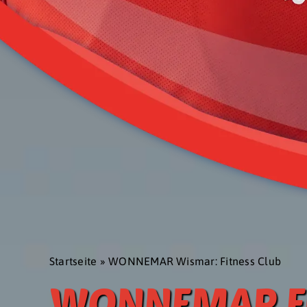
Startseite
»
WONNEMAR Wismar: Fitness Club
WONNEMAR Fi