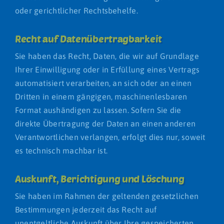
oder gerichtlicher Rechtsbehelfe.
Recht auf Daten­übertrag­barkeit
Ebene 2 Platzhalter
Sie haben das Recht, Daten, die wir auf Grundlage
Ihrer Einwilligung oder in Erfüllung eines Vertrags
automatisiert verarbeiten, an sich oder an einen
Dritten in einem gängigen, maschinenlesbaren
Format aushändigen zu lassen. Sofern Sie die
direkte Übertragung der Daten an einen anderen
Verantwortlichen verlangen, erfolgt dies nur, soweit
es technisch machbar ist.
Auskunft, Berichtigung und Löschung
Sie haben im Rahmen der geltenden gesetzlichen
Bestimmungen jederzeit das Recht auf
unentgeltliche Auskunft über Ihre gespeicherten