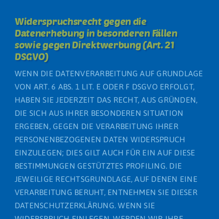
Widerspruchsrecht gegen die
Datenerhebung in besonderen Fällen
sowie gegen Direktwerbung (Art. 21
DSGVO)
WENN DIE DATENVERARBEITUNG AUF GRUNDLAGE
VON ART. 6 ABS. 1 LIT. E ODER F DSGVO ERFOLGT,
HABEN SIE JEDERZEIT DAS RECHT, AUS GRÜNDEN,
DIE SICH AUS IHRER BESONDEREN SITUATION
ERGEBEN, GEGEN DIE VERARBEITUNG IHRER
PERSONENBEZOGENEN DATEN WIDERSPRUCH
EINZULEGEN; DIES GILT AUCH FÜR EIN AUF DIESE
BESTIMMUNGEN GESTÜTZTES PROFILING. DIE
JEWEILIGE RECHTSGRUNDLAGE, AUF DENEN EINE
VERARBEITUNG BERUHT, ENTNEHMEN SIE DIESER
DATENSCHUTZERKLÄRUNG. WENN SIE
WIDERSPRUCH EINLEGEN, WERDEN WIR IHRE