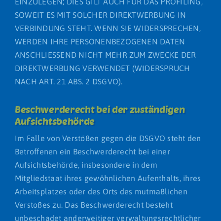
EINZULEGEN; DIES GILT AUCH FÜR DAS PROFILING,
SOWEIT ES MIT SOLCHER DIREKTWERBUNG IN
VERBINDUNG STEHT. WENN SIE WIDERSPRECHEN,
WERDEN IHRE PERSONENBEZOGENEN DATEN
ANSCHLIESSEND NICHT MEHR ZUM ZWECKE DER
DIREKTWERBUNG VERWENDET (WIDERSPRUCH
NACH ART. 21 ABS. 2 DSGVO).
Beschwerde­recht bei der zuständigen
Aufsichts­behörde
Im Falle von Verstößen gegen die DSGVO steht den
Betroffenen ein Beschwerderecht bei einer
Aufsichtsbehörde, insbesondere in dem
Mitgliedstaat ihres gewöhnlichen Aufenthalts, ihres
Arbeitsplatzes oder des Orts des mutmaßlichen
Verstoßes zu. Das Beschwerderecht besteht
unbeschadet anderweitiger verwaltungsrechtlicher