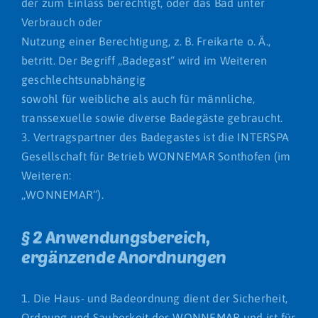
der zum Einlass berechtigt, oder das Bad unter
Verbrauch oder
Nutzung einer Berechtigung, z. B. Freikarte o. Ä.,
betritt. Der Begriff „Badegast“ wird im Weiteren
geschlechtsunabhängig
sowohl für weibliche als auch für männliche,
transsexuelle sowie diverse Badegäste gebraucht.
3. Vertragspartner des Badegastes ist die INTERSPA
Gesellschaft für Betrieb WONNEMAR Sonthofen (im
Weiteren:
„WONNEMAR“).
§ 2 Anwendungsbereich,
ergänzende Anordnungen
1. Die Haus- und Badeordnung dient der Sicherheit,
Ordnung und Sauberkeit des WONNEMAR und ist für