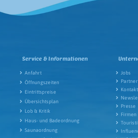
Service & Informationen
Unter
Anfahrt
Jobs
Partner
Öffnungszeiten
Kontakt
Eintrittspreise
Newsle
Übersichtsplan
Presse
Lob & Kritik
Firmen
Haus- und Badeordnung
Tourist
Saunaordnung
Influen