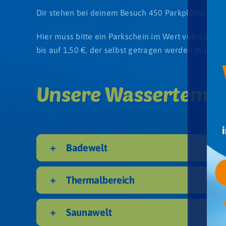
Dir stehen bei deinem Besuch 450 Parkplätze und F
Hier muss bitte ein Parkschein im Wert von 4,00 € 
bis auf 1,50 €, der selbst getragen werden muss, zu
Unsere Wassertemp
Badewelt
Thermalbereich
Saunawelt