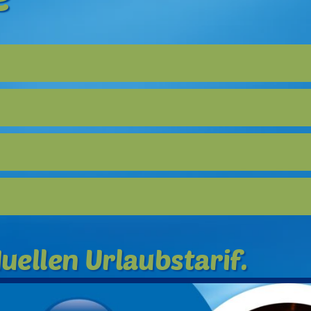
uellen Urlaubstarif.
der Sauna oder im Thermalbereich …