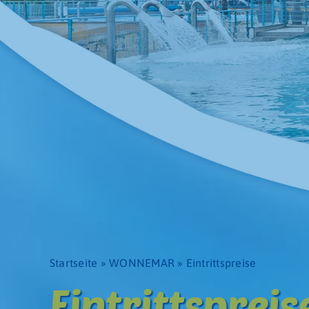
Startseite
»
WONNEMAR
»
Eintrittspreise
Eintrittspreis