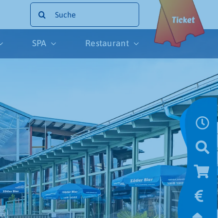
Suche
nach:
SPA
Restaurant