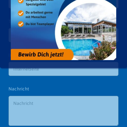
Telefon
*
Internetseite
Nachricht