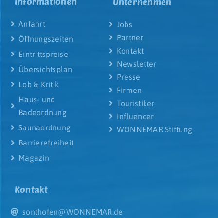
Informationen
Unternehmen
Anfahrt
Jobs
Partner
Öffnungszeiten
Kontakt
Eintrittspreise
Newsletter
Übersichtsplan
Presse
Lob & Kritik
Firmen
Haus- und
Touristiker
Badeordnung
Influencer
Saunaordnung
WONNEMAR Stiftung
Barrierefreiheit
Magazin
Kontakt
sonthofen@WONNEMAR.de