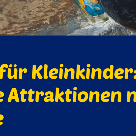
ür Kleinkinder
 Attraktionen 
e