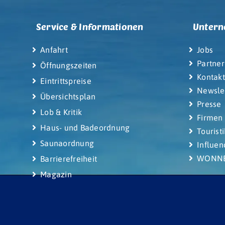
Service & Informationen
Unter
Anfahrt
Jobs
Partner
Öffnungszeiten
Kontakt
Eintrittspreise
Newsle
Übersichtsplan
Presse
Lob & Kritik
Firmen
Haus- und Badeordnung
Tourist
Saunaordnung
Influen
WONNEM
Barrierefreiheit
Magazin