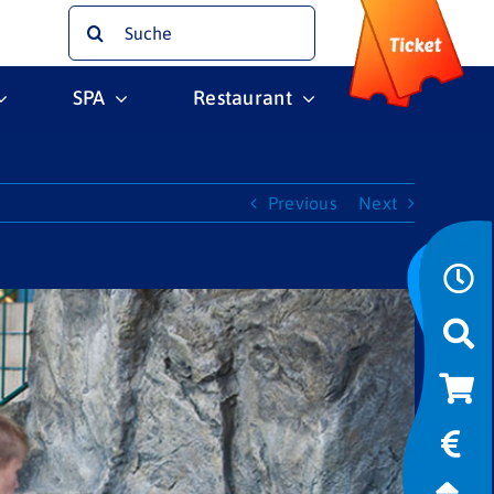
Suche
nach:
SPA
Restaurant
Previous
Next