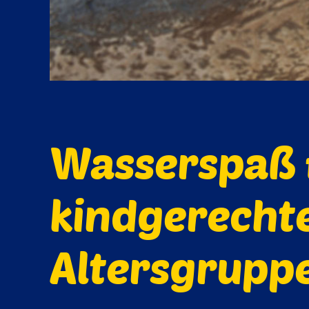
Wasserspaß f
kindgerechte
Altersgrupp