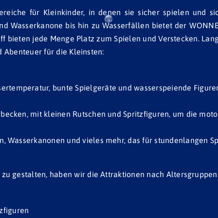
ereiche für Kleinkinder, in denen sie sicher spielen und 
nd Wasserkanone bis hin zu Wasserfällen bietet der WONNE
iff bieten jede Menge Platz zum Spielen und Verstecken. Lang
 Abenteuer für die Kleinsten:
temperatur, bunte Spielgeräte und wasserspeiende Figuren 
becken, mit kleinen Rutschen und Spritzfiguren, um die motor
n, Wasserkanonen und vieles mehr, das für stundenlangen Sp
estalten, haben wir die Attraktionen nach Altersgruppen e
zfiguren