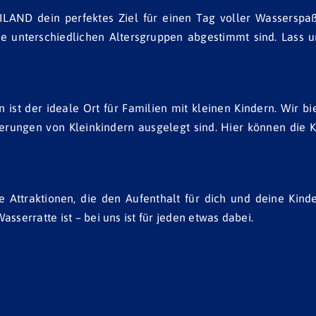
 dein perfektes Ziel für einen Tag voller Wasserspaß mi
 die unterschiedlichen Altersgruppen abgestimmt sind. Las
 der ideale Ort für Familien mit kleinen Kindern. Wir bie
rderungen von Kleinkindern ausgelegt sind. Hier können die 
 Attraktionen, die den Aufenthalt für dich und deine Kind
sserratte ist – bei uns ist für jeden etwas dabei.