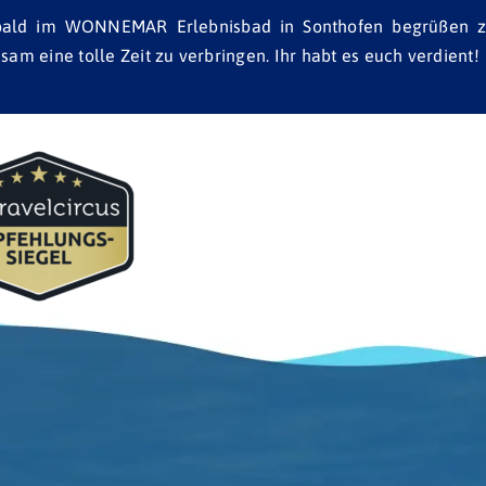
 bald im WONNEMAR Erlebnisbad in Sonthofen begrüßen zu
m eine tolle Zeit zu verbringen. Ihr habt es euch verdient!