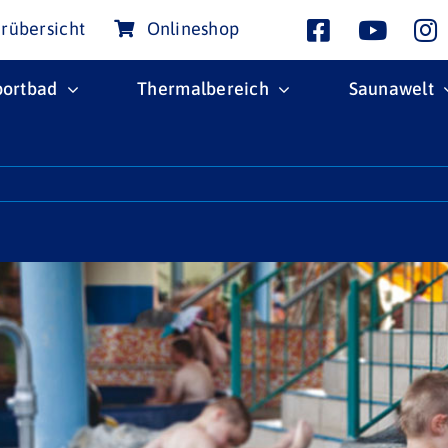
rübersicht
Onlineshop
portbad
Thermalbereich
Saunawelt