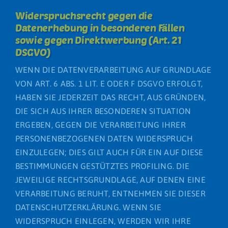
Widerspruchsrecht gegen die
Datenerhebung in besonderen Fällen
sowie gegen Direktwerbung (Art. 21
DSGVO)
WENN DIE DATENVERARBEITUNG AUF GRUNDLAGE
VON ART. 6 ABS. 1 LIT. E ODER F DSGVO ERFOLGT,
HABEN SIE JEDERZEIT DAS RECHT, AUS GRÜNDEN,
DIE SICH AUS IHRER BESONDEREN SITUATION
ERGEBEN, GEGEN DIE VERARBEITUNG IHRER
PERSONENBEZOGENEN DATEN WIDERSPRUCH
EINZULEGEN; DIES GILT AUCH FÜR EIN AUF DIESE
BESTIMMUNGEN GESTÜTZTES PROFILING. DIE
JEWEILIGE RECHTSGRUNDLAGE, AUF DENEN EINE
VERARBEITUNG BERUHT, ENTNEHMEN SIE DIESER
DATENSCHUTZERKLÄRUNG. WENN SIE
WIDERSPRUCH EINLEGEN, WERDEN WIR IHRE