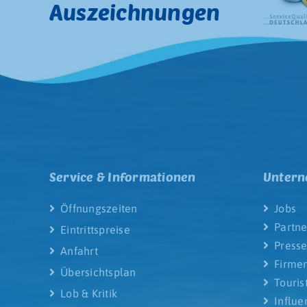
Auszeichnungen
Service & Informationen
Unter
Öffnungszeiten
Jobs
Partne
Eintrittspreise
Press
Anfahrt
Firme
Übersichtsplan
Touris
Lob & Kritik
Influe