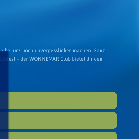
ch bei uns noch unvergesslicher machen. Ganz
möchtest – der WONNEMAR Club bietet dir den