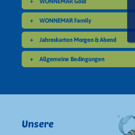
WONNEMAR Gold
WONNEMAR Family
Jahreskarten Morgen & Abend
Allgemeine Bedingungen
Unsere