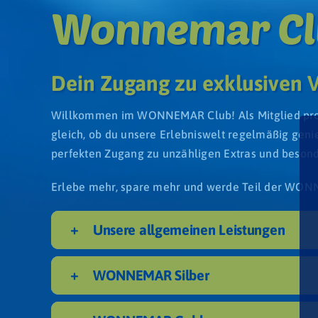
Wonnemar Cl
Dein Zugang zu exklusiven V
Willkommen im WONNEMAR Club! Als Mitglied profit
gleich, ob du unsere Erlebniswelt regelmäßig gen
perfekten Zugang zu unzähligen Extras und beson
Erlebe mehr, spare mehr und werde Teil der WO
Ebene 3 Platzhalter
Unsere allgemeinen Leistungen
WONNEMAR Silber