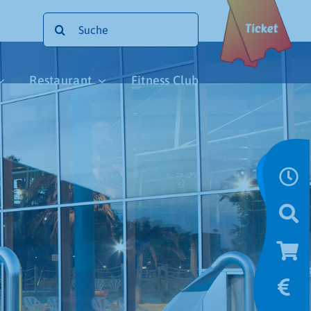
Suche
nach:
Restaurant
Fitness Club