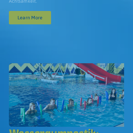
Achtsamkeit.
Learn More
Wassergymnastik: