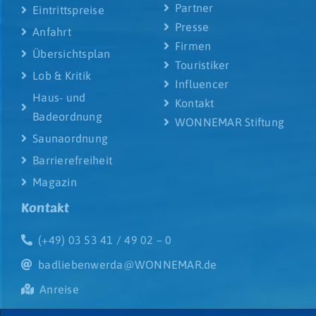
Partner
Eintrittspreise
Presse
Anfahrt
Firmen
Übersichtsplan
Touristiker
Lob & Kritik
Influencer
Haus- und
Kontakt
Badeordnung
WONNEMAR Stiftung
Saunaordnung
Barrierefreiheit
Magazin
Kontakt
(+49) 03 53 41 / 49 02 – 0
badliebenwerda@WONNEMAR.de
Anreise