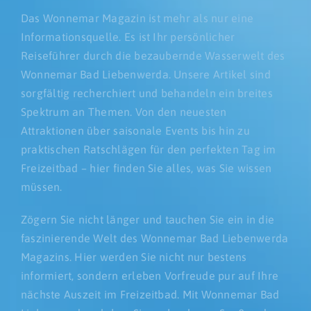
Das Wonnemar Magazin ist mehr als nur eine
Informationsquelle. Es ist Ihr persönlicher
Reiseführer durch die bezaubernde Wasserwelt des
Wonnemar Bad Liebenwerda. Unsere Artikel sind
sorgfältig recherchiert und behandeln ein breites
Spektrum an Themen. Von den neuesten
Attraktionen über saisonale Events bis hin zu
praktischen Ratschlägen für den perfekten Tag im
Freizeitbad – hier finden Sie alles, was Sie wissen
müssen.
Zögern Sie nicht länger und tauchen Sie ein in die
faszinierende Welt des Wonnemar Bad Liebenwerda
Magazins. Hier werden Sie nicht nur bestens
informiert, sondern erleben Vorfreude pur auf Ihre
nächste Auszeit im Freizeitbad. Mit Wonnemar Bad