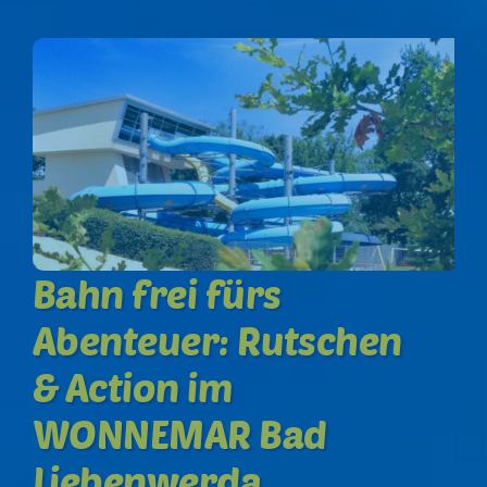
Bahn frei fürs
Abenteuer: Rutschen
& Action im
WONNEMAR Bad
Liebenwerda