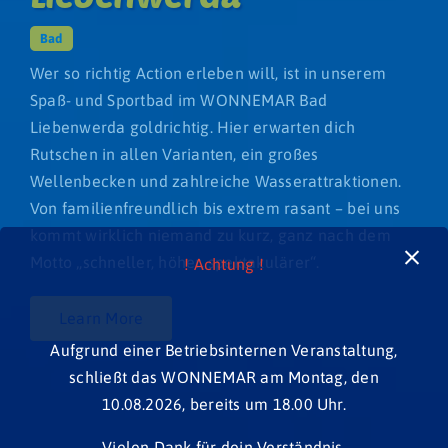
Bad
Wer so richtig Action erleben will, ist in unserem
Spaß- und Sportbad im WONNEMAR Bad
Liebenwerda goldrichtig. Hier erwarten dich
Rutschen in allen Varianten, ein großes
Wellenbecken und zahlreiche Wasserattraktionen.
Von familienfreundlich bis extrem rasant – bei uns
kommt wirklich niemand zu kurz, ganz nach dem
Motto „schneller, höher, spektakulärer“.
! Achtung !
Learn More
Aufgrund einer Betriebsinternen Veranstaltung,
schließt das WONNEMAR am Montag, den
10.08.2026, bereits um 18.00 Uhr.
Vielen Dank für dein Verständnis.