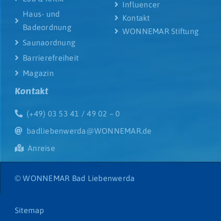
Influencer
Haus- und
Kontakt
Badeordnung
WONNEMAR Stiftung
Saunaordnung
Barrierefreiheit
Magazin
Kontakt
(+49) 03 53 41 / 49 02 – 0
badliebenwerda@WONNEMAR.de
Anreise
© WONNEMAR Bad Liebenwerda
Sitemap