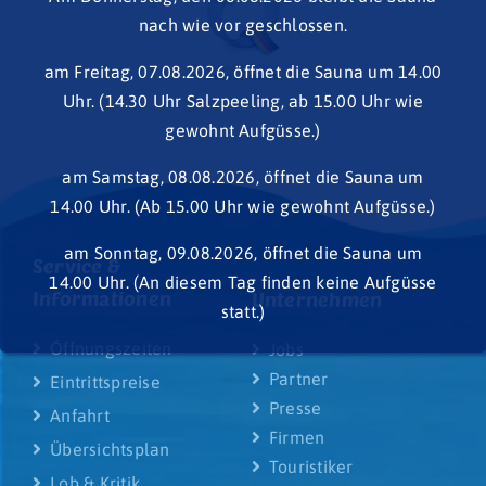
nach wie vor geschlossen.
am Freitag, 07.08.2026, öffnet die Sauna um 14.00
Uhr. (14.30 Uhr Salzpeeling, ab 15.00 Uhr wie
gewohnt Aufgüsse.)
am Samstag, 08.08.2026, öffnet die Sauna um
14.00 Uhr. (Ab 15.00 Uhr wie gewohnt Aufgüsse.)
am Sonntag, 09.08.2026, öffnet die Sauna um
Service &
14.00 Uhr. (An diesem Tag finden keine Aufgüsse
Informationen
Unternehmen
statt.)
Öffnungszeiten
Jobs
Partner
Eintrittspreise
Presse
Anfahrt
Firmen
Übersichtsplan
Touristiker
Lob & Kritik