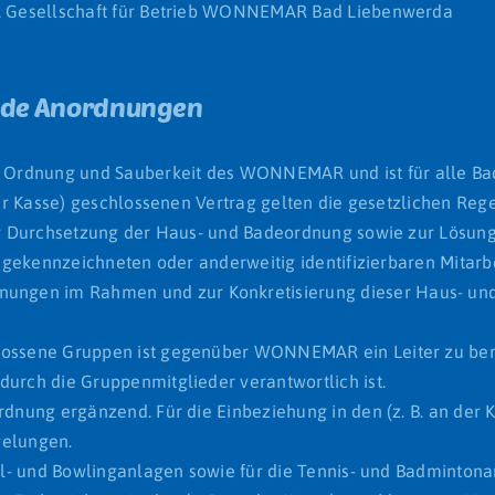
SPA Gesellschaft für Betrieb WONNEMAR Bad Liebenwerda
nde Anordnungen
t, Ordnung und Sauberkeit des WONNEMAR und ist für alle Ba
 der Kasse) geschlossenen Vertrag gelten die gesetzlichen Reg
zur Durchsetzung der Haus- und Badeordnung sowie zur Lösun
he gekennzeichneten oder anderweitig identifizierbaren Mitarb
ungen im Rahmen und zur Konkretisierung dieser Haus- un
hlossene Gruppen ist gegenüber WONNEMAR ein Leiter zu be
durch die Gruppenmitglieder verantwortlich ist.
rdnung ergänzend. Für die Einbeziehung in den (z. B. an der 
gelungen.
egel- und Bowlinganlagen sowie für die Tennis- und Badminton