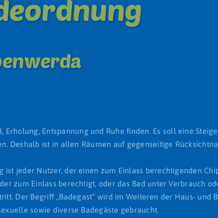
adeordnung
benwerda
 Erholung, Entspannung und Ruhe finden. Es soll eine Steig
den. Deshalb ist in allen Räumen auf gegenseitige Rücksicht
 ist jeder Nutzer, der einen zum Einlass berechtigenden Chi
 der zum Einlass berechtigt, oder das Bad unter Verbrauch od
 betritt. Der Begriff „Badegast“ wird im Weiteren der Haus- 
ssexuelle sowie diverse Badegäste gebraucht.