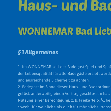
Haus- und B
WONNEMAR Bad Lie
Ebene 3 Platzhalter
§ 1 Allgemeines
1. Im WONNEMAR soll der Badegast Spiel und Spaß,
der Lebensqualität für alle Badegäste erzielt wer
und ausreichende Sicherheit zu achten.
2. Badegast im Sinne dieser Haus- und Badeordnung
gelöst, anderweitig einen Vertrag geschlossen hat,
Nutzung einer Berechtigung, z. B. Freikarte o. Ä.,
sowohl für weibliche als auch für männliche, tran