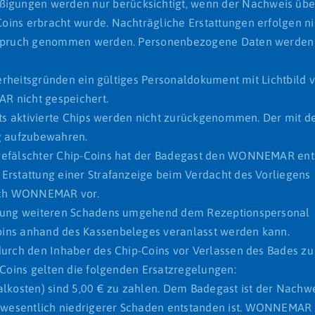
gungen werden nur berücksichtigt, wenn der Nachweis übe
ins erbracht wurde. Nachträgliche Erstattungen erfolgen ni
 Anspruch genommen werden. Personenbezogene Daten werden
cherheitsgründen ein gültiges Personaldokument mit Lichtbild 
 nicht gespeichert.
eits aktivierte Chips werden nicht zurückgenommen. Der mit 
ig aufzubewahren.
 gefälschter Chip-Coins hat der Badegast den WONNEMAR en
Erstattung einer Strafanzeige beim Verdacht des Vorliegens
sich WONNEMAR vor.
eidung weiteren Schadens umgehend dem Rezeptionspersonal
oins anhand des Kassenbeleges veranlasst werden kann.
durch den Inhaber des Chip-Coins vor Verlassen des Bades zu
-Coins gelten die folgenden Ersatzregelungen:
alkosten) sind 5,00 € zu zahlen. Dem Badegast ist der Nachw
wesentlich niedrigerer Schaden entstanden ist. WONNEMAR 