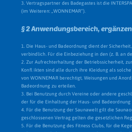
3. Vertragspartner des Badegastes ist die INTER
(im Weiteren: „WONNEMAR“).
§ 2 Anwendungsbereich, ergänze
1. Die Haus- und Badeordnung dient der Sicherhei
verbindlich. Für die Einbeziehung in den (z. B. an
2. Zur Aufrechterhaltung der Betriebssicherheit, 
Konfl ikten sind alle durch ihre Kleidung als solc
von WONNEMAR berechtigt, Weisungen und Anordn
Badeordnung zu erteilen.
3. Bei Benutzung durch Vereine oder andere gesc
der für die Einhaltung der Haus- und Badeordnung 
4. Für die Benutzung der Saunawelt gilt die Saunao
geschlossenen Vertrag gelten die gesetzlichen Re
5. Für die Benutzung des Fitness Clubs, für die K