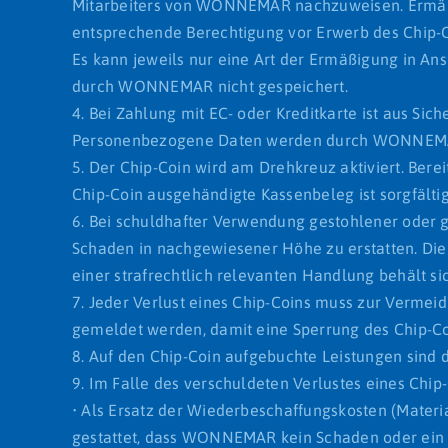
Mitarbeiters von WONNEMAR nachzuweisen. Ermäßi
entsprechende Berechtigung vor Erwerb des Chip-Co
Es kann jeweils nur eine Art der Ermäßigung in
durch WONNEMAR nicht gespeichert.
4. Bei Zahlung mit EC- oder Kreditkarte ist aus Si
Personenbezogene Daten werden durch WONNEMAR
5. Der Chip-Coin wird am Drehkreuz aktiviert. Ber
Chip-Coin ausgehändigte Kassenbeleg ist sorgfält
6. Bei schuldhafter Verwendung gestohlener oder
Schaden in nachgewiesener Höhe zu erstatten. Die 
einer strafrechtlich relevanten Handlung behält 
7. Jeder Verlust eines Chip-Coins muss zur Verm
gemeldet werden, damit eine Sperrung des Chip-C
8. Auf den Chip-Coin aufgebuchte Leistungen sind 
9. Im Falle des verschuldeten Verlustes eines Chip
• Als Ersatz der Wiederbeschaffungskosten (Materi
gestattet, dass WONNEMAR kein Schaden oder ein 