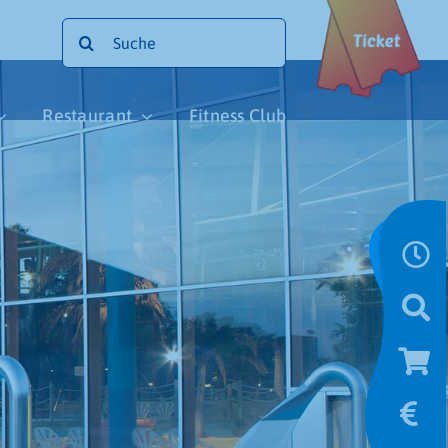
Suche
nach:
Restaurant
Fitness Club