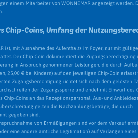
ngen einem Mitarbeiter von WONNEMAR angezeigt werden. D
n.
des Chip-Coins, Umfang der Nutzungsber
ist, mit Ausnahme des Aufenthalts im Foyer, nur mit gültig
attet. Der Chip-Coin dokumentiert die Zugangsberechtigung
tierung in Anspruch genommener Leistungen, die durch Aufb
n, 25,00 € bei Kindern) auf den jeweiligen Chip-Coin erfasst
rten Zugangsberechtigung richtet sich nach dem gelösten Ta
urchschreiten der Zugangssperre und endet mit Einwurf des 
 Chip-Coins an das Rezeptionspersonal. Aus- und Ankleideze
itüberschreitung gelten die Nachzahlungsbeträge, die durch
nnt gegeben sind.
nanspruchnahme von Ermäßigungen sind vor dem Verkauf erm
der eine andere amtliche Legitimation) auf Verlangen eines