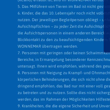
5. Das Mitführen von Tieren im Bad ist nicht gestatt
6. Kinder, die das 10. Lebensjahr noch nicht vol
nutzen. Der jeweiligen Begleitperson obliegt – 
Aufsichtspflichten – zu jeder Zeit die Aufsichtspflic
die Aufsichtspersonen in einem anderen Bereich au
Blickkontakt zu den zu beaufsichtigenden Kindern b
WONNEMAR übertragen werden.
7. Personen mit geringen oder keinen Schwimmken
Bereiche, in Ermangelung besonderer Kennzeichnun
untersagt. Ihnen wird empfohlen, während des ge
8. Personen mit Neigung zu Krampf- und Ohnmachts
körperlichen Behinderungen, die sich nicht ohne di
dringend empfohlen, das Bad nur mit einer voll ge
zu betreten und zu nutzen. Sollte dies nicht sicher
werden, das im Rahmen der Möglichkeiten Hilfestel
9. Krankheiten, die die eigene Sicherheit und Unve