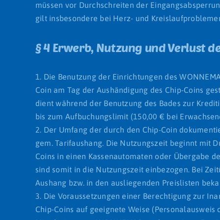
müssen vor Durchschreiten der Eingangsabsperru
gilt insbesondere bei Herz- und Kreislaufprobleme
§ 4 Erwerb, Nutzung und Verlust 
1. Die Benutzung der Einrichtungen des WONNEMAR 
Coin am Tag der Aushändigung des Chip-Coins gest
dient während der Benutzung des Bades zur Kredi
bis zum Aufbuchungslimit (150,00 € bei Erwachsene
2. Der Umfang der durch den Chip-Coin dokumentie
gem. Tarifaushang. Die Nutzungszeit beginnt mit D
Coins in einen Kassenautomaten oder Übergabe des
sind somit in die Nutzungszeit einbezogen. Bei Ze
Aushang bzw. in den ausliegenden Preislisten beka
3. Die Voraussetzungen einer Berechtigung zur I
Chip-Coins auf geeignete Weise (Personalausweis o