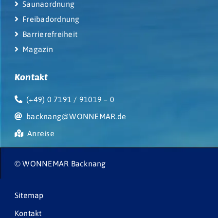
Saunaordnung
Freibadordnung
Barrierefreiheit
Magazin
Kontakt
(+49) 0 7191 / 91019 – 0
backnang@WONNEMAR.de
Anreise
© WONNEMAR Backnang
Sitemap
Kontakt