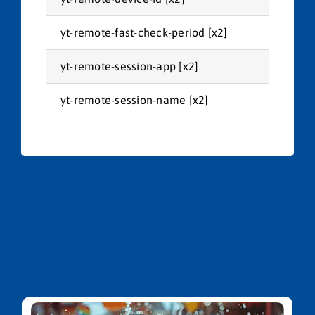
yt-remote-fast-check-period [x2]
You
yt-remote-session-app [x2]
You
yt-remote-session-name [x2]
You