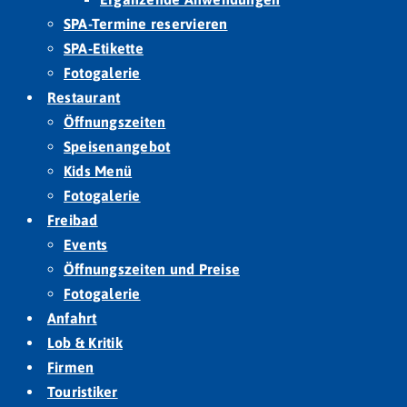
SPA-Termine reservieren
SPA-Etikette
Fotogalerie
Restaurant
Öffnungszeiten
Speisenangebot
Kids Menü
Fotogalerie
Freibad
Events
Öffnungszeiten und Preise
Fotogalerie
Anfahrt
Lob & Kritik
Firmen
Touristiker