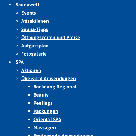
Saunawelt
Events
Attraktionen
Sauna-Tipps
Öffnungszeiten und Preise
Aufgussplan
Fotogalerie
SPA
Aktionen
Übersicht Anwendungen
Backnang Regional
Beauty
Peelings
Packungen
Oriental SPA
Massagen
Ergänzende Anwendungen