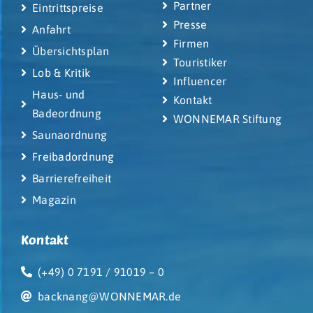
Partner
Eintrittspreise
Presse
Anfahrt
Firmen
Übersichtsplan
Touristiker
Lob & Kritik
Influencer
Haus- und
Kontakt
Badeordnung
WONNEMAR Stiftung
Saunaordnung
Freibadordnung
Barrierefreiheit
Magazin
Kontakt
(+49) 0 7191 / 91019 – 0
backnang@WONNEMAR.de