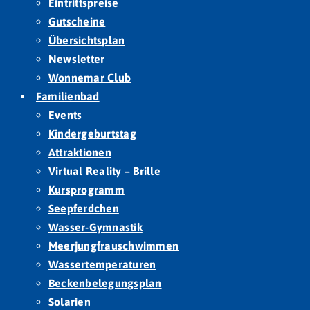
Eintrittspreise
Gutscheine
Übersichtsplan
Newsletter
Wonnemar Club
Familienbad
Events
Kindergeburtstag
Attraktionen
Virtual Reality – Brille
Kursprogramm
Seepferdchen
Wasser-Gymnastik
Meerjungfrauschwimmen
Wassertemperaturen
Beckenbelegungsplan
Solarien