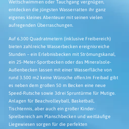
Wettschwimmen oder Tauchgang vergnügen,
entdecken die jüngsten Wasserratten ihr ganz
eigenes kleines Abenteuer mit seinen vielen
aufregenden Überraschungen.
Auf 6.300 Quadratmetern (inklusive Freibereich)
bieten zahlreiche Wasserbecken ereignisreiche
Stunden – ein Erlebnisbecken mit Strömungskanal,
ein 25-Meter-Sportbecken oder das Mineralsole-
Außenbecken lassen mit einer Wasserfläche von
rund 3.500 m2 keine Wünsche offen.Im Freibad gibt
es neben dem großen 50 m Becken eine neue
Speed-Rutsche sowie 3drei Spruntürme für Mutige.
Anlagen für Beachvolleyball, Basketball,
Tischtennis, aber auch ein großer Kinder-
Spielbereich am Planschbecken und weitläufige
Liegewiesen sorgen für die perfekten