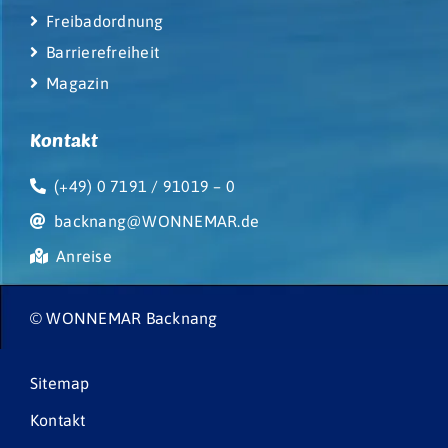
Freibadordnung
Barrierefreiheit
Magazin
Kontakt
(+49) 0 7191 / 91019 – 0
backnang@WONNEMAR.de
Anreise
© WONNEMAR Backnang
Sitemap
Kontakt