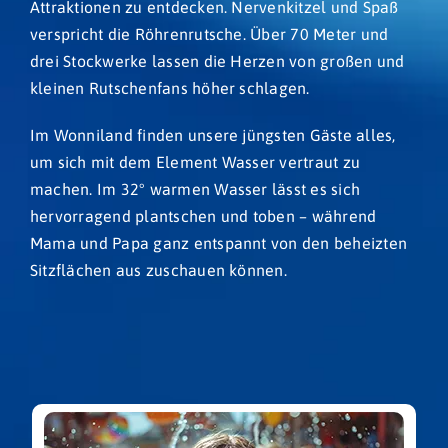
Attraktionen zu entdecken. Nervenkitzel und Spaß
verspricht die Röhrenrutsche. Über 70 Meter und
drei Stockwerke lassen die Herzen von großen und
kleinen Rutschenfans höher schlagen.
Im Wonniland finden unsere jüngsten Gäste alles,
um sich mit dem Element Wasser vertraut zu
machen. Im 32° warmen Wasser lässt es sich
hervorragend plantschen und toben – während
Mama und Papa ganz entspannt von den beheizten
Sitzflächen aus zuschauen können.