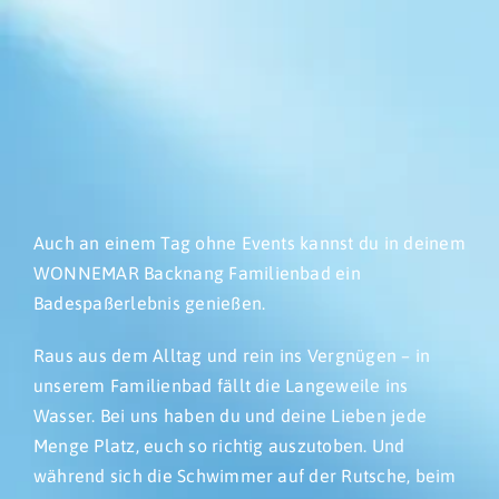
Auch an einem Tag ohne Events kannst du in deinem
WONNEMAR Backnang Familienbad ein
Badespaßerlebnis genießen.
Raus aus dem Alltag und rein ins Vergnügen – in
unserem Familienbad fällt die Langeweile ins
Wasser. Bei uns haben du und deine Lieben jede
Menge Platz, euch so richtig auszutoben. Und
während sich die Schwimmer auf der Rutsche, beim