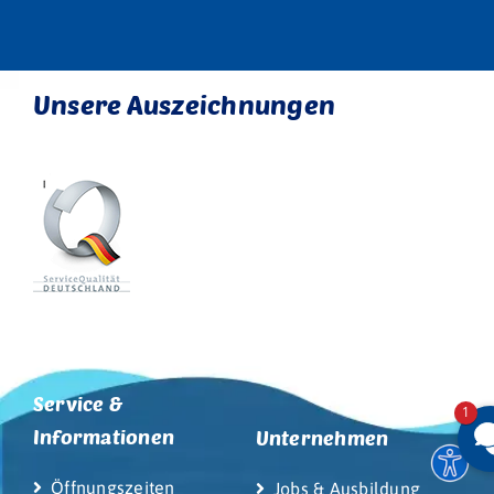
Unsere Auszeichnungen
Service &
1
Informationen
Unternehmen
Öffnungszeiten
Jobs & Ausbildung