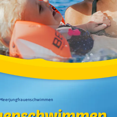
Meerjungfrauenschwimmen
uenschwimmen