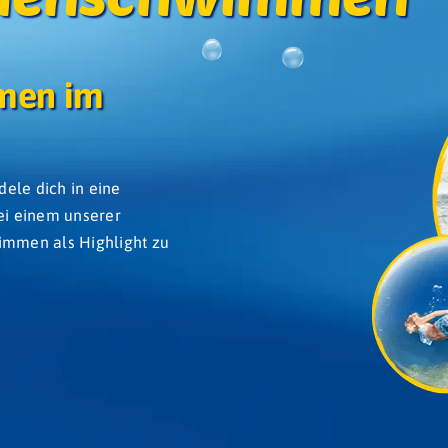
men im
ele dich in eine
ei einem unserer
mmen als Highlight zu