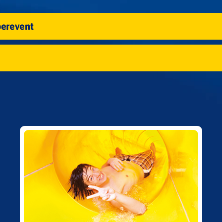
erevent