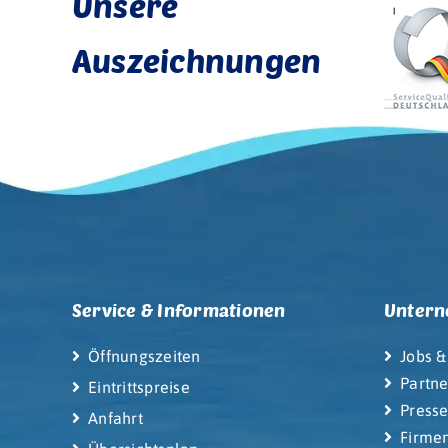
Unsere
Auszeichnungen
Service & Informationen
Unter
Öffnungszeiten
Jobs &
Partne
Eintrittspreise
Press
Anfahrt
Firme