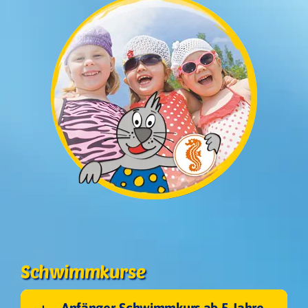
Schwimmkurse
Ebene 3 Platzhalter
Anfänger-Schwimmkurs ab 5 Jahre