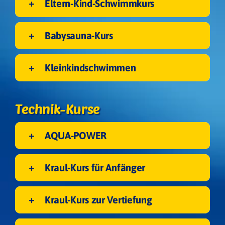
Eltern-Kind-Schwimmkurs
Babysauna-Kurs
Kleinkindschwimmen
Technik-Kurse
Ebene 3 Platzhalter
AQUA-POWER
Kraul-Kurs für Anfänger
Kraul-Kurs zur Vertiefung