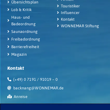
Übersichtsplan
Touristiker
Lob & Kritik
Influencer
Haus- und
Kontakt
Badeordnung
WONNEMAR Stiftung
Saunaordnung
Freibadordnung
Barrierefreiheit
Magazin
Kontakt
(+49) 0 7191 / 91019 – 0
backnang@WONNEMAR.de
Anreise