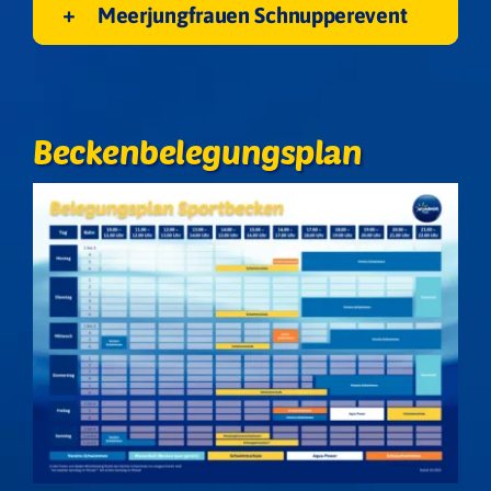
Meerjungfrauen Schnupperevent
Beckenbelegungsplan