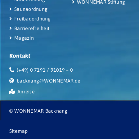
WONNEMAR Stiftung
Saunaordnung
Freibadordnung
Barrierefreiheit
Magazin
Kontakt
(+49) 0 7191 / 91019 – 0
backnang@WONNEMAR.de
Anreise
© WONNEMAR Backnang
Sitemap