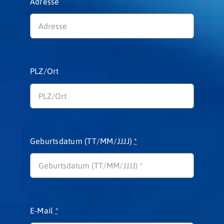
Adresse
PLZ/Ort
Geburtsdatum (TT/MM/JJJJ)
*
E-Mail
*