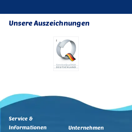
Unsere Auszeichnungen
Service &
Informationen
Unternehmen