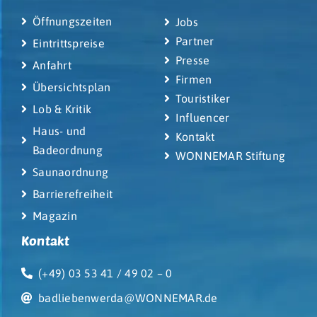
Öffnungszeiten
Jobs
Partner
Eintrittspreise
Presse
Anfahrt
Firmen
Übersichtsplan
Touristiker
Lob & Kritik
Influencer
Haus- und
Kontakt
Badeordnung
WONNEMAR Stiftung
Saunaordnung
Barrierefreiheit
Magazin
Kontakt
(+49) 03 53 41 / 49 02 – 0
badliebenwerda@WONNEMAR.de