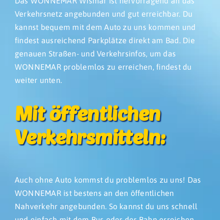
Das WONNEMAR Wismar ist hervorragend an das
Verkehrsnetz angebunden und gut erreichbar. Du
kannst bequem mit dem Auto zu uns kommen und
findest ausreichend Parkplätze direkt am Bad. Die
genauen Straßen- und Verkehrsinfos, um das
WONNEMAR problemlos zu erreichen, findest du
weiter unten.
Mit öffentlichen
Verkehrsmitteln:
Auch ohne Auto kommst du problemlos zu uns! Das
WONNEMAR ist bestens an den öffentlichen
Nahverkehr angebunden. So kannst du uns schnell
und einfach mit dem Bus oder der Bahn erreichen –