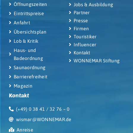
Öffnungszeiten
Jobs & Ausbildung
Partner
Eintrittspreise
Presse
Anfahrt
Firmen
Übersichtsplan
Touristiker
Lob & Kritik
Influencer
Haus- und
Kontakt
Badeordnung
WONNEMAR Stiftung
Saunaordnung
Barrierefreiheit
Magazin
Kontakt
(+49) 0 38 41 / 32 76 – 0
wismar@WONNEMAR.de
Anreise