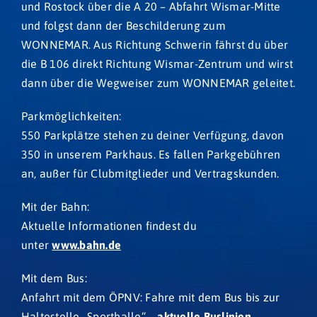
und Rostock über die A 20 – Abfahrt Wismar-Mitte
und folgst dann der Beschilderung zum
WONNEMAR. Aus Richtung Schwerin fährst du über
die B 106 direkt Richtung Wismar-Zentrum und wirst
dann über die Wegweiser zum WONNEMAR geleitet.
Parkmöglichkeiten:
550 Parkplätze stehen zu deiner Verfügung, davon
350 in unserem Parkhaus. Es fallen Parkgebühren
an, außer für Clubmitglieder und Vertragskunden.
Mit der Bahn:
Aktuelle Informationen findest du
unter
www.bahn.de
Mit dem Bus:
Anfahrt mit dem ÖPNV: Fahre mit dem Bus bis zur
Haltestelle „Sporthalle“ –
aktuelle Buslinien