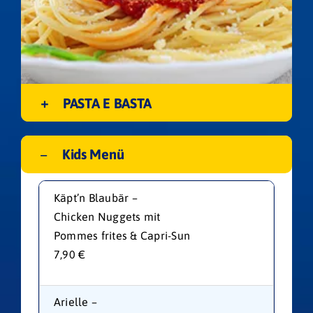
PASTA E BASTA
Kids Menü
Käpt’n Blaubär –
Chicken Nuggets mit
Pommes frites & Capri-Sun
7,90 €
Arielle –