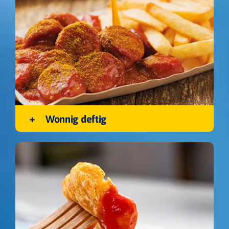
Wonnig deftig