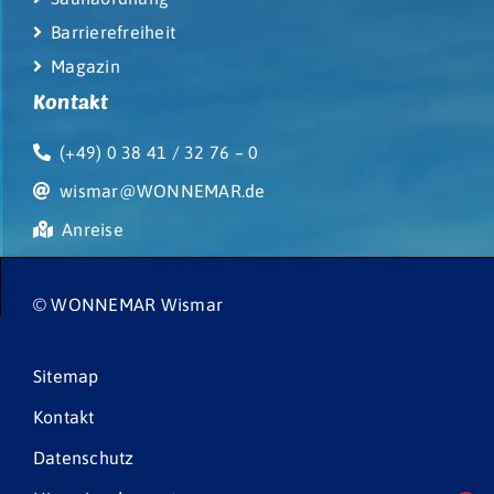
Barrierefreiheit
Magazin
Kontakt
(+49) 0 38 41 / 32 76 – 0
wismar@WONNEMAR.de
Anreise
© WONNEMAR Wismar
Sitemap
Kontakt
Datenschutz