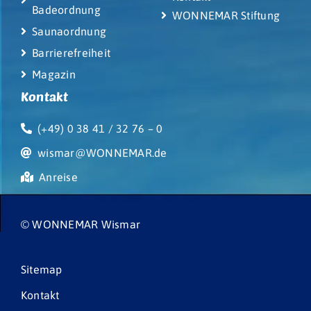
Badeordnung
WONNEMAR Stiftung
Saunaordnung
Barrierefreiheit
Magazin
Kontakt
(+49) 0 38 41 / 32 76 – 0
wismar@WONNEMAR.de
Anreise
© WONNEMAR Wismar
Sitemap
Kontakt