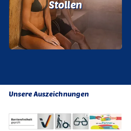
Stollen
sind die lauwarmen Dämpfe in unserem
Solestollen.
Unsere Auszeichnungen