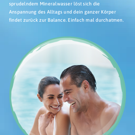
sprudelndem Mineralwasser löst sich die
Anspannung des Alltags und dein ganzer Körper
findet zurück zur Balance. Einfach mal durchatmen.