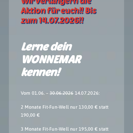
Wir verlängern die
Aktion für euch!! Bis
Restaurant
zum 14.07.2026!!
Fitness Club
Lerne dein
BOWLS
WONNEMAR
kennen!
Vom 01.06. –
30.06.2026
14.07.2026:
2 Monate Fit-Fun-Well nur 130,00 € statt
190,00 €
3 Monate Fit-Fun-Well nur 195,00 € statt