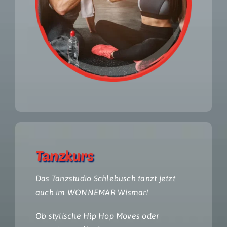
Tanzkurs
Das Tanzstudio Schlebusch tanzt jetzt
auch im WONNEMAR Wismar!
Ob stylische Hip Hop Moves oder