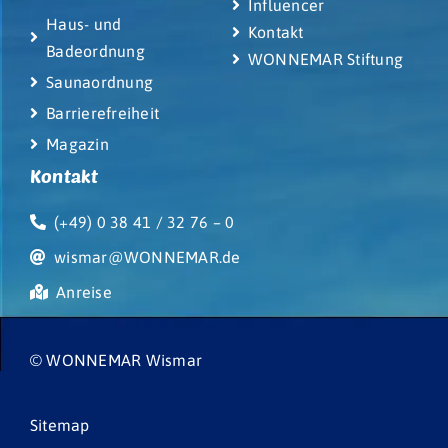
Influencer
Haus- und
Kontakt
Badeordnung
WONNEMAR Stiftung
Saunaordnung
Barrierefreiheit
Magazin
Kontakt
(+49) 0 38 41 / 32 76 – 0
wismar@WONNEMAR.de
Anreise
© WONNEMAR Wismar
Sitemap