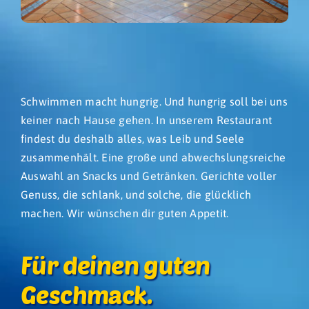
Ebene 2 Platzhalter
Schwimmen macht hungrig. Und hungrig soll bei uns
keiner nach Hause gehen. In unserem Restaurant
findest du deshalb alles, was Leib und Seele
zusammenhält. Eine große und abwechslungsreiche
Auswahl an Snacks und Getränken. Gerichte voller
Genuss, die schlank, und solche, die glücklich
machen. Wir wünschen dir guten Appetit.
Für deinen guten
Geschmack.