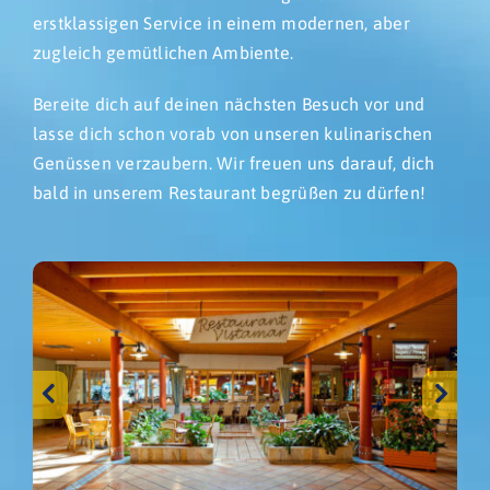
erstklassigen Service in einem modernen, aber
zugleich gemütlichen Ambiente.
Bereite dich auf deinen nächsten Besuch vor und
lasse dich schon vorab von unseren kulinarischen
Genüssen verzaubern. Wir freuen uns darauf, dich
bald in unserem Restaurant begrüßen zu dürfen!