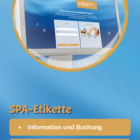
SPA-Etikette
Ebene 3 Platzhalter
Information und Buchung