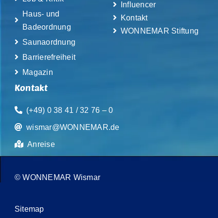
Influencer
Haus- und
Kontakt
Badeordnung
WONNEMAR Stiftung
Saunaordnung
Barrierefreiheit
Magazin
Kontakt
(+49) 0 38 41 / 32 76 – 0
wismar@WONNEMAR.de
Anreise
© WONNEMAR Wismar
Sitemap