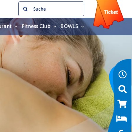
Suche
nach:
urant
Fitness Club
BOWLS