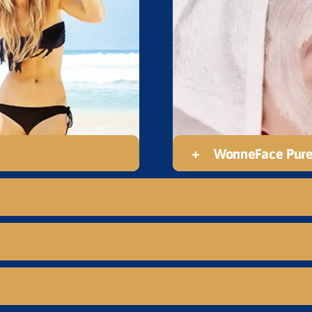
WonneFace Pure