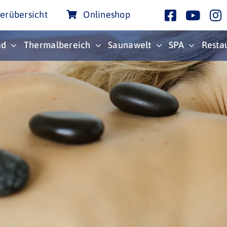
erübersicht
Onlineshop
ad
Thermalbereich
Saunawelt
SPA
Resta