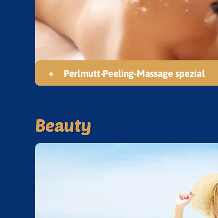
Ebene 3 Platzhalter
Perlmutt-Peeling-Massage spezial
Beauty