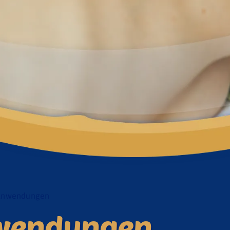
 Anwendungen
nwendungen