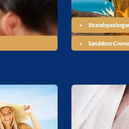
Strandspazierga
Sanddorn-Creme